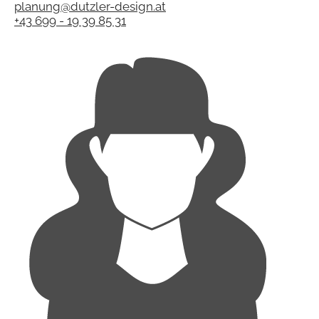
planung@dutzler-design.at
+43 699 - 19 39 85 31