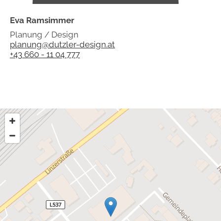
Eva Ramsimmer
Planung / Design
planung@dutzler-design.at
+43 660 - 11 04 777