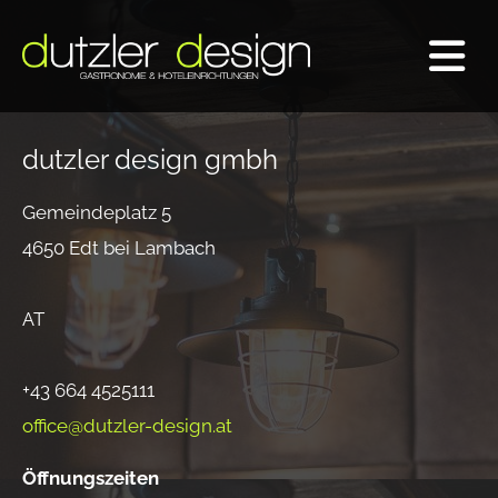
dutzler design gmbh
Gemeindeplatz 5
4650 Edt bei Lambach
AT
+43 664 4525111
office@dutzler-design.at
Öffnungszeiten