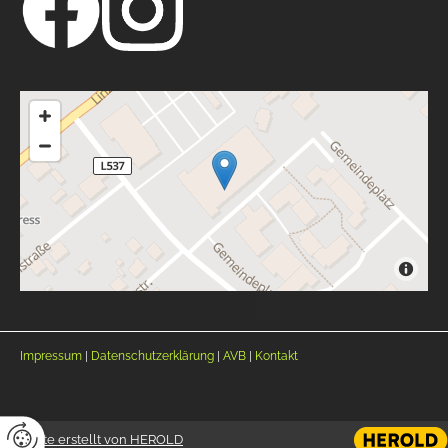
Impressum
|
Datenschutzerklärung
|
AVB
|
Kontakt
Website erstellt von HEROLD