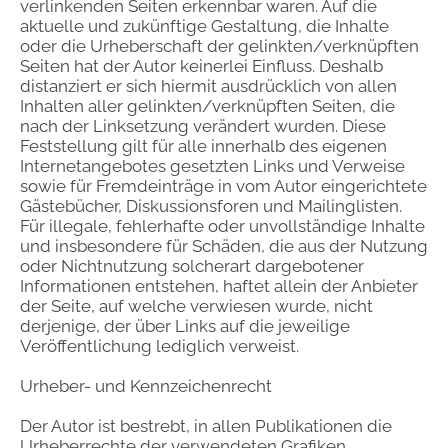
verlinkenden Seiten erkennbar waren. Auf die
aktuelle und zukünftige Gestaltung, die Inhalte
oder die Urheberschaft der gelinkten/verknüpften
Seiten hat der Autor keinerlei Einfluss. Deshalb
distanziert er sich hiermit ausdrücklich von allen
Inhalten aller gelinkten/verknüpften Seiten, die
nach der Linksetzung verändert wurden. Diese
Feststellung gilt für alle innerhalb des eigenen
Internetangebotes gesetzten Links und Verweise
sowie für Fremdeinträge in vom Autor eingerichtete
Gästebücher, Diskussionsforen und Mailinglisten.
Für illegale, fehlerhafte oder unvollständige Inhalte
und insbesondere für Schäden, die aus der Nutzung
oder Nichtnutzung solcherart dargebotener
Informationen entstehen, haftet allein der Anbieter
der Seite, auf welche verwiesen wurde, nicht
derjenige, der über Links auf die jeweilige
Veröffentlichung lediglich verweist.
Urheber- und Kennzeichenrecht
Der Autor ist bestrebt, in allen Publikationen die
Urheberrechte der verwendeten Grafiken,