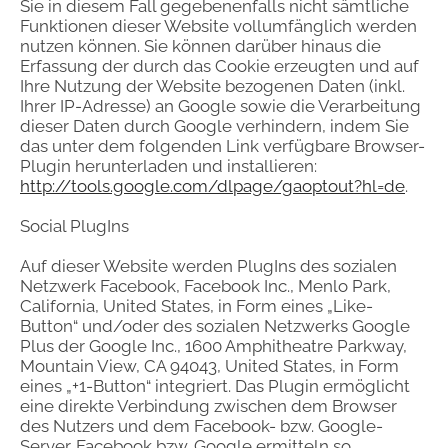
Sie in diesem Fall gegebenenfalls nicht sämtliche
Funktionen dieser Website vollumfänglich werden
nutzen können. Sie können darüber hinaus die
Erfassung der durch das Cookie erzeugten und auf
Ihre Nutzung der Website bezogenen Daten (inkl.
Ihrer IP-Adresse) an Google sowie die Verarbeitung
dieser Daten durch Google verhindern, indem Sie
das unter dem folgenden Link verfügbare Browser-
Plugin herunterladen und installieren:
http://tools.google.com/dlpage/gaoptout?hl=de
.
Social PlugIns
Auf dieser Website werden PlugIns des sozialen
Netzwerk Facebook, Facebook Inc., Menlo Park,
California, United States, in Form eines „Like-
Button“ und/oder des sozialen Netzwerks Google
Plus der Google Inc., 1600 Amphitheatre Parkway,
Mountain View, CA 94043, United States, in Form
eines „+1-Button“ integriert. Das Plugin ermöglicht
eine direkte Verbindung zwischen dem Browser
des Nutzers und dem Facebook- bzw. Google-
Server. Facebook bzw. Google ermitteln so