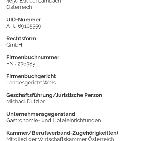
4650 Edt bei Lambach
Österreich
UID-Nummer
ATU 69105559
Rechtsform
GmbH
Firmenbuchnummer
FN 423638y
Firmenbuchgericht
Landesgericht Wels
Geschäftsführung/Juristische Person
Michael Dutzler
Unternehmensgegenstand
Gastronomie- und Hoteleinrichtungen
Kammer/Berufsverband-Zugehörigkeit(en)
Mitglied der Wirtschaftskammer Österreich