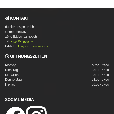
KONTAKT

dutzler design gmbh
Gemeindeplatz 5
4650 Edt bei Lambach
Tel.:
+43 664 4525111
E-Mail:
office@dutzler-design.at
ÖFFNUNGSZEITEN

Montag
08:00 - 17:00
Dienstag
08:00 - 17:00
Mittwoch
08:00 - 17:00
Donnerstag
08:00 - 17:00
Freitag
08:00 - 17:00
SOCIAL MEDIA